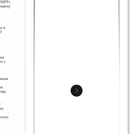
считать стоимость
оборудования