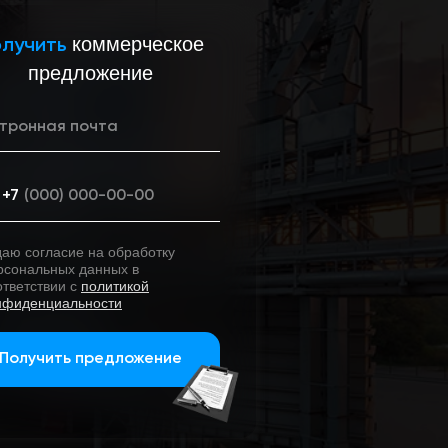
коммерческое
олучить
предложение
+7
даю согласие на обработку
рсональных данных в
ответствии с
политикой
нфиденциальности
Получить предложение