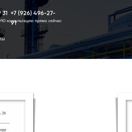
ывы
Контакты
8 800 555 35 35
 31
+7 (926) 496-27-
Ю консультацию прямо сейчас
91
ты