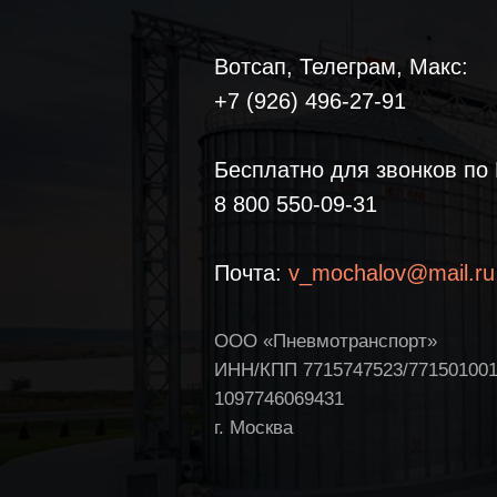
Вотсап, Телеграм, Макс:
+7 (926) 496-27-91
Бесплатно для звонков по 
8 800 550-09-31
Почта:
v_mochalov@mail.ru
ООО «Пневмотранспорт»
ИНН/КПП 7715747523/77150100
1097746069431
г. Москва