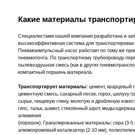
Какие материалы транспорти
Специалистами нашей компании разработана и за
высокоэффективная система для транспортировки 
Пневмоимпульсный насос работает по тому же прин
пневмопочта. По транспортному трубопроводу пер
пылевоздушная смесь (как в других пневмотранспо
компактный поршень материала.
Транспортирует материалы:
цемент, кварцевый п
цементную смесь, сахарный песок, горох, шелуху г
сырье, пищевую глину, молотую и дробленую известь
гипс, тальк, шамот, стеклянный шрот, медьсодержа
алюминия
(порошок). Гранулированные материалы: сера (3-5 
алюмохромовый катализатор (2-10 мм), полиэтилен 