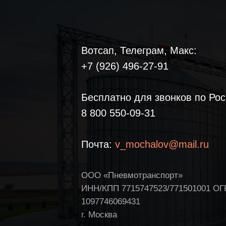
Вотсап, Телеграм, Макс:
+7 (926) 496-27-91
Бесплатно для звонков по Рос
8 800 550-09-31
Почта:
v_mochalov@mail.ru
ООО «Пневмотранспорт»
ИНН/КПП 7715747523/771501001 О
1097746069431
г. Москва