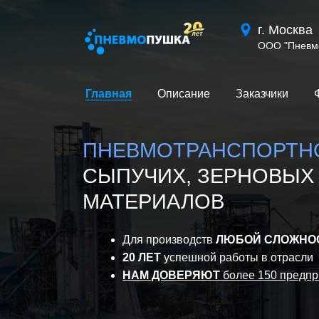
г. Москва
ООО "Пневм
Главная
⠀⠀⠀
Описание
⠀⠀⠀
Заказчики
⠀⠀⠀
ПНЕВМОТРАНСПОРТ
СЫПУЧИХ, ЗЕРНОВЫХ
МАТЕРИАЛОВ
Для производств
ЛЮБОЙ СЛОЖНО
20 ЛЕТ
успешной работы в отрасли
НАМ ДОВЕРЯЮТ
более 150 предпри