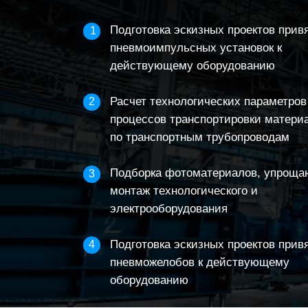
Подготовка эскизных проектов прив
1
пневмоимпульсных установок к
действующему оборудованию
Расчет технологических параметров
2
процессов транспортировки матери
по транспортным трубопроводам
Подборка фотоматериалов, упрощ
3
монтаж технологического и
электрооборудования
Подготовка эскизных проектов прив
4
пневможелобов к действующему
оборудованию